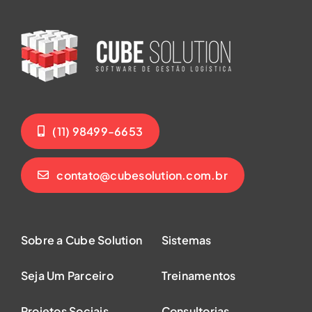
(11) 98499-6653
contato@cubesolution.com.br
Sobre a Cube Solution
Sistemas
Seja Um Parceiro
Treinamentos
Projetos Sociais
Consultorias