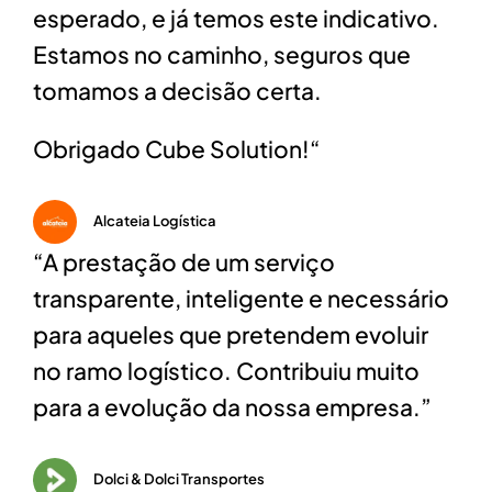
esperado, e já temos este indicativo.
Estamos no caminho, seguros que
tomamos a decisão certa.
Obrigado Cube Solution!
“
Alcateia Logística
“A prestação de um serviço
transparente, inteligente e necessário
para aqueles que pretendem evoluir
no ramo logístico. Contribuiu muito
para a evolução da nossa empresa.”
Dolci & Dolci Transportes