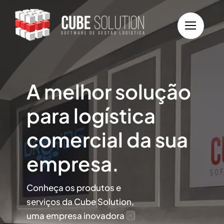
Ir
para
o
conteúdo
A melhor solução
para logística
comercial da sua
empresa.
Conheça os produtos e
serviços da Cube Solution,
uma empresa inovadora